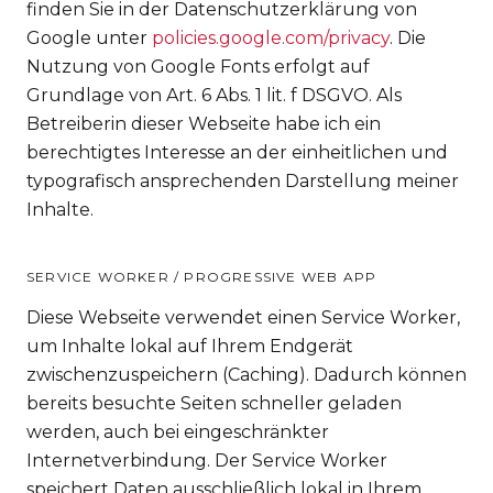
finden Sie in der Datenschutzerklärung von
Google unter
policies.google.com/privacy
. Die
Nutzung von Google Fonts erfolgt auf
Grundlage von Art. 6 Abs. 1 lit. f DSGVO. Als
Betreiberin dieser Webseite habe ich ein
berechtigtes Interesse an der einheitlichen und
typografisch ansprechenden Darstellung meiner
Inhalte.
SERVICE WORKER / PROGRESSIVE WEB APP
Diese Webseite verwendet einen Service Worker,
um Inhalte lokal auf Ihrem Endgerät
zwischenzuspeichern (Caching). Dadurch können
bereits besuchte Seiten schneller geladen
werden, auch bei eingeschränkter
Internetverbindung. Der Service Worker
speichert Daten ausschließlich lokal in Ihrem