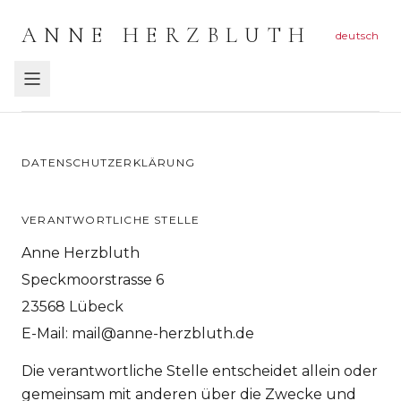
ANNE HERZBLUTH
deutsch
DATENSCHUTZERKLÄRUNG
VERANTWORTLICHE STELLE
Anne Herzbluth
Speckmoorstrasse 6
23568 Lübeck
E-Mail: mail@anne-herzbluth.de
Die verantwortliche Stelle entscheidet allein oder
gemeinsam mit anderen über die Zwecke und