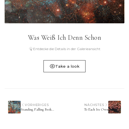
Was Weiß Ich Denn Schon
Entdecke die Details in der Galerieansicht
Take a look
VORHERIGES
NÄCHSTES
Standing Falling Broken Standing Walking
To Each Its Own